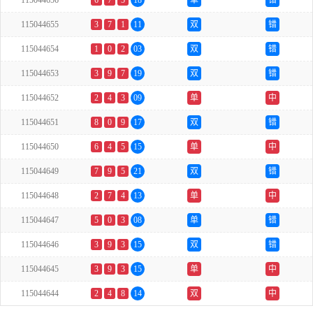
115044656
6
7
5
18
单
错
115044655
3
7
1
11
双
错
115044654
1
0
2
03
双
错
115044653
3
9
7
19
双
错
115044652
2
4
3
09
单
中
115044651
8
0
9
17
双
错
115044650
6
4
5
15
单
中
115044649
7
9
5
21
双
错
115044648
2
7
4
13
单
中
115044647
5
0
3
08
单
错
115044646
3
9
3
15
双
错
115044645
3
9
3
15
单
中
115044644
2
4
8
14
双
中