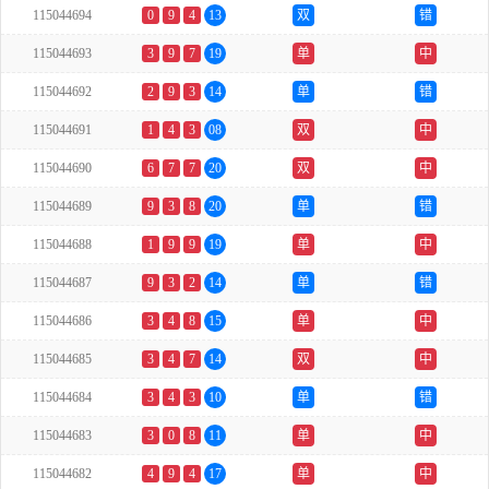
115044694
0
9
4
13
双
错
115044693
3
9
7
19
单
中
115044692
2
9
3
14
单
错
115044691
1
4
3
08
双
中
115044690
6
7
7
20
双
中
115044689
9
3
8
20
单
错
115044688
1
9
9
19
单
中
115044687
9
3
2
14
单
错
115044686
3
4
8
15
单
中
115044685
3
4
7
14
双
中
115044684
3
4
3
10
单
错
115044683
3
0
8
11
单
中
115044682
4
9
4
17
单
中