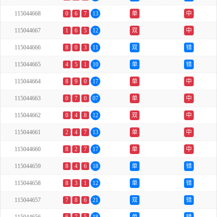
115044668
0
6
7
13
单
中
115044667
1
6
5
12
双
中
115044666
8
0
3
11
双
错
115044665
4
5
1
10
单
错
115044664
8
9
0
17
单
中
115044663
0
7
0
07
单
中
115044662
0
4
8
12
双
中
115044661
2
4
7
13
单
中
115044660
8
2
7
17
单
中
115044659
8
4
6
18
单
错
115044658
8
3
1
12
单
错
115044657
7
8
6
21
双
错