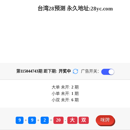
台湾28预测 永久地址:28yc.com
第
115044743
期 距下期:
开奖中
广告开关：
大单
未开:
2
期
小单
未开:
1
期
小双
未开:
6
期
9
9
2
20
大
双
咪牌
+
+
=
-