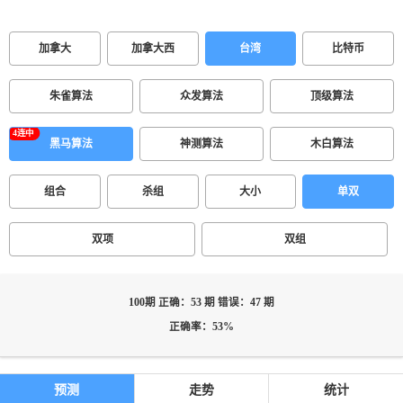
加拿大
加拿大西
台湾
比特币
朱雀算法
众发算法
顶级算法
黑马算法
神测算法
木白算法
组合
杀组
大小
单双
双项
双组
100期 正确：53 期 错误：47 期
正确率：53%
预测
走势
统计