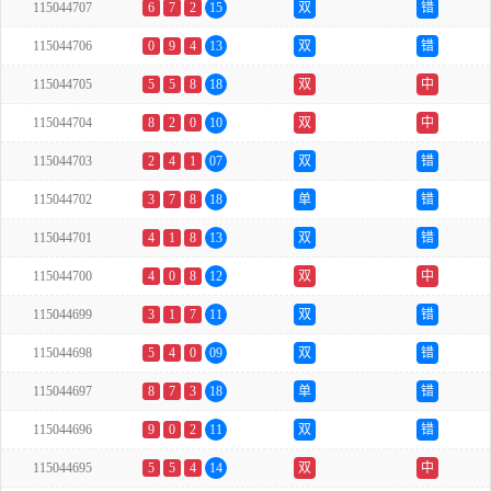
115044707
6
7
2
15
双
错
115044706
0
9
4
13
双
错
115044705
5
5
8
18
双
中
115044704
8
2
0
10
双
中
115044703
2
4
1
07
双
错
115044702
3
7
8
18
单
错
115044701
4
1
8
13
双
错
115044700
4
0
8
12
双
中
115044699
3
1
7
11
双
错
115044698
5
4
0
09
双
错
115044697
8
7
3
18
单
错
115044696
9
0
2
11
双
错
115044695
5
5
4
14
双
中