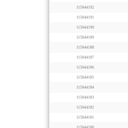
115044192
115044191
115044190
115044189
115044188
115044187
115044186
115044185
115044184
115044183
115044182
115044181
115044180