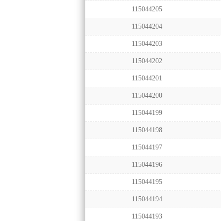
115044205
115044204
115044203
115044202
115044201
115044200
115044199
115044198
115044197
115044196
115044195
115044194
115044193