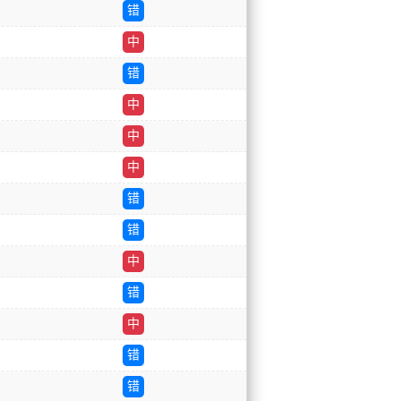
错
中
错
中
中
中
错
错
中
错
中
错
错