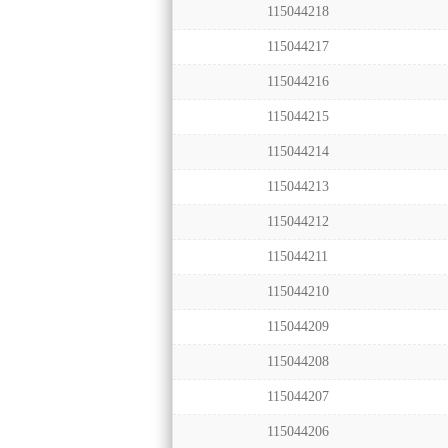
115044218
115044217
115044216
115044215
115044214
115044213
115044212
115044211
115044210
115044209
115044208
115044207
115044206