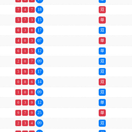
18
双
7
4
7
15
单
5
7
3
17
双
6
3
8
07
单
4
0
3
12
单
6
1
5
09
双
2
0
7
17
双
5
9
3
14
双
0
8
6
09
双
1
0
8
12
单
0
3
9
25
单
9
7
9
09
双
2
3
4