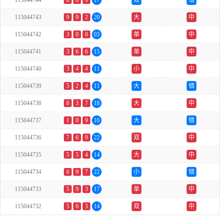
115044744
8
0
9
17
双
错
115044743
9
9
2
20
大
中
115044742
3
0
0
03
单
中
115044741
3
6
6
15
单
中
115044740
3
4
4
11
小
中
115044739
5
2
4
11
大
错
115044738
8
3
7
18
大
中
115044737
1
0
9
10
大
错
115044736
7
6
9
22
双
中
115044735
5
5
4
14
大
中
115044734
6
9
7
22
小
错
115044733
5
9
3
17
单
中
115044732
5
6
3
14
双
中