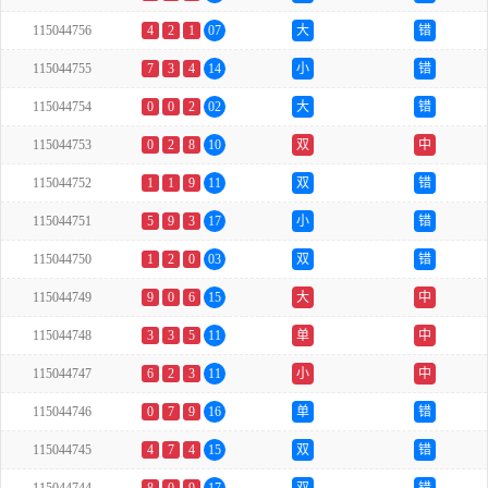
115044756
4
2
1
07
大
错
115044755
7
3
4
14
小
错
115044754
0
0
2
02
大
错
115044753
0
2
8
10
双
中
115044752
1
1
9
11
双
错
115044751
5
9
3
17
小
错
115044750
1
2
0
03
双
错
115044749
9
0
6
15
大
中
115044748
3
3
5
11
单
中
115044747
6
2
3
11
小
中
115044746
0
7
9
16
单
错
115044745
4
7
4
15
双
错