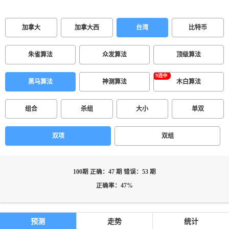
加拿大
加拿大西
台湾
比特币
朱雀算法
众发算法
顶级算法
黑马算法
神测算法
木白算法
组合
杀组
大小
单双
双项
双组
100期 正确：47 期 错误：53 期
正确率：47%
预测
走势
统计