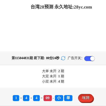
台湾28预测 永久地址:28yc.com
第
115044831
期 距下期:
00
分
24
秒
广告开关：
大单
未开:
2
期
大双
未开:
1
期
小双
未开:
4
期
1
4
4
09
小
单
咪牌
+
+
=
-