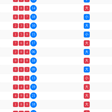
14
大
3
8
3
18
小
8
3
7
10
大
2
3
5
15
小
1
5
9
17
大
7
6
4
06
大
2
0
4
18
大
9
0
9
09
大
0
6
3
13
小
3
7
3
19
大
7
4
8
21
大
4
9
8
18
大
1
8
9