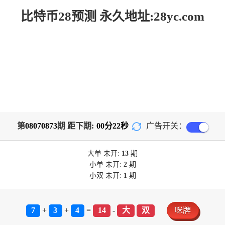
比特币28预测 永久地址:28yc.com
第
08070873
期 距下期:
00
分
22
秒
广告开关：
大单
未开:
13
期
小单
未开:
2
期
小双
未开:
1
期
7
+
3
+
4
=
14
-
大
双
咪牌