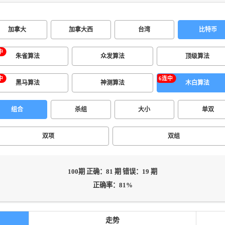
加拿大
加拿大西
台湾
比特币
朱雀算法
众发算法
顶级算法
黑马算法
神测算法
木白算法
组合
杀组
大小
单双
双项
双组
100期 正确：81 期 错误：19 期
正确率：81%
走势