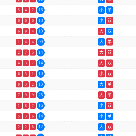
16
小
单
5
4
7
18
小
双
6
6
6
19
大
双
6
9
4
09
大
单
1
4
4
14
大
双
2
7
5
14
大
双
4
3
7
10
小
双
6
3
1
13
大
单
8
3
2
25
大
单
7
9
9
16
小
双
1
8
7
14
小
单
5
3
6
12
大
双
2
2
8