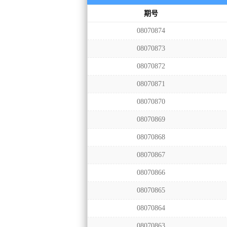
期号
08070874
08070873
08070872
08070871
08070870
08070869
08070868
08070867
08070866
08070865
08070864
08070863