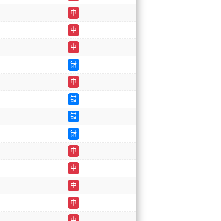
中
中
中
错
中
错
错
错
中
中
中
中
中