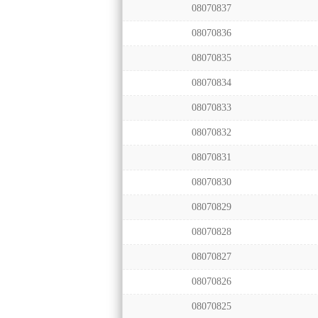
08070837
08070836
08070835
08070834
08070833
08070832
08070831
08070830
08070829
08070828
08070827
08070826
08070825