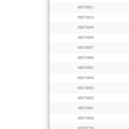
08070811
08070810
08070809
08070808
08070807
08070806
08070805
08070804
08070803
08070802
08070801
08070800
08070799