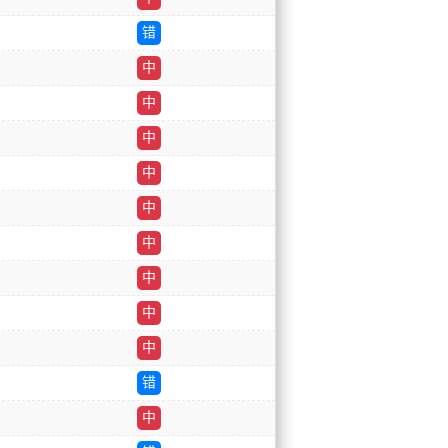
错
中
中
中
中
中
中
中
中
中
错
中