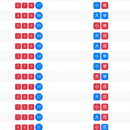
17
小
单
6
7
4
08
大
单
4
0
4
05
小
单
0
1
4
04
大
双
2
2
0
10
大
双
2
0
8
14
小
单
3
2
9
17
小
单
7
7
3
16
大
单
3
5
8
10
小
双
1
2
7
12
大
双
0
6
6
10
小
双
7
2
1
10
大
双
5
5
0
11
小
双
4
6
1