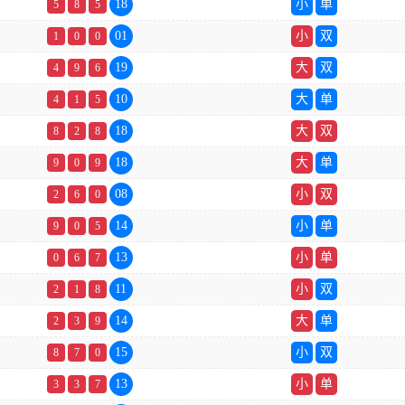
18
小
单
5
8
5
01
小
双
1
0
0
19
大
双
4
9
6
10
大
单
4
1
5
18
大
双
8
2
8
18
大
单
9
0
9
08
小
双
2
6
0
14
小
单
9
0
5
13
小
单
0
6
7
11
小
双
2
1
8
14
大
单
2
3
9
15
小
双
8
7
0
13
小
单
3
3
7