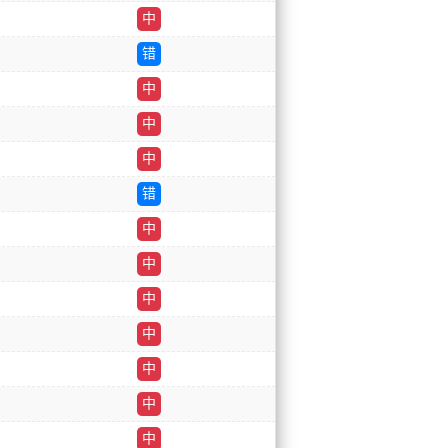
中
错
中
中
中
错
中
中
中
中
中
中
中