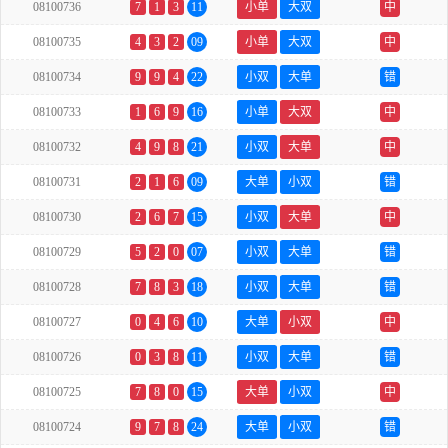
08100736
7
1
3
11
小单
大双
中
08100735
4
3
2
09
小单
大双
中
08100734
9
9
4
22
小双
大单
错
08100733
1
6
9
16
小单
大双
中
08100732
4
9
8
21
小双
大单
中
08100731
2
1
6
09
大单
小双
错
08100730
2
6
7
15
小双
大单
中
08100729
5
2
0
07
小双
大单
错
08100728
7
8
3
18
小双
大单
错
08100727
0
4
6
10
大单
小双
中
08100726
0
3
8
11
小双
大单
错
08100725
7
8
0
15
大单
小双
中
08100724
9
7
8
24
大单
小双
错