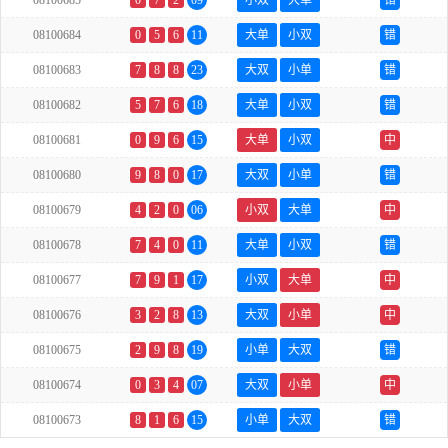
08100685
0
7
2
09
小双
大单
错
08100684
0
5
6
11
大单
小双
错
08100683
7
8
8
23
大双
小单
错
08100682
5
7
6
18
大单
小双
错
08100681
0
9
6
15
大单
小双
中
08100680
9
8
0
17
大双
小单
错
08100679
4
2
0
06
小双
大单
中
08100678
7
4
0
11
大单
小双
错
08100677
7
9
1
17
小双
大单
中
08100676
3
2
8
13
大双
小单
中
08100675
2
9
8
19
小单
大双
错
08100674
0
3
4
07
大双
小单
中
08100673
8
1
6
15
小单
大双
错