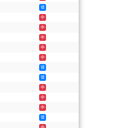
错
中
中
中
中
中
错
错
中
中
中
错
中