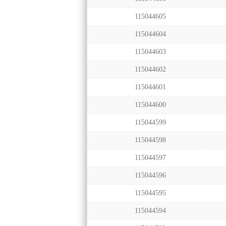
115044605
115044604
115044603
115044602
115044601
115044600
115044599
115044598
115044597
115044596
115044595
115044594