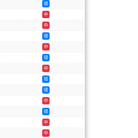
错
中
中
错
中
错
中
错
错
中
错
中
中