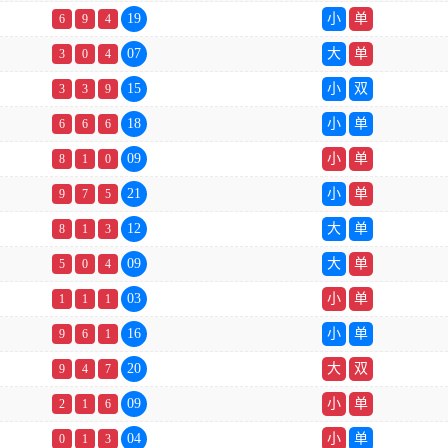
19
小
单
6
9
4
07
大
单
3
0
4
15
小
双
3
3
9
18
小
单
6
6
6
09
小
单
8
1
0
21
小
单
9
7
5
12
大
单
8
1
3
09
大
单
5
0
4
03
小
单
1
1
1
16
小
单
9
6
1
20
大
双
9
4
7
09
小
单
2
1
6
04
小
单
0
1
3