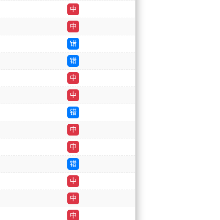
中
中
错
错
中
中
错
中
中
错
中
中
中