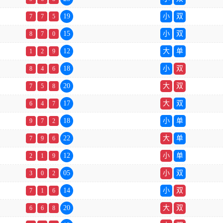
19
小
双
7
7
5
15
小
双
8
7
0
12
大
单
1
2
9
18
小
双
8
4
6
20
大
双
7
5
8
17
大
双
6
4
7
18
小
单
9
7
2
22
大
单
7
9
6
12
小
单
2
1
9
05
小
双
3
0
2
14
小
双
7
1
6
20
大
双
6
6
8