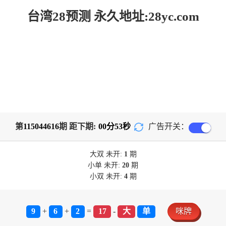
台湾28预测 永久地址:28yc.com
第
115044616
期 距下期:
00
分
53
秒
广告开关：
大双
未开:
1
期
小单
未开:
20
期
小双
未开:
4
期
9
+
6
+
2
=
17
-
大
单
咪牌