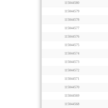
115044580
115044579
115044578
115044577
115044576
115044575
115044574
115044573
115044572
115044571
115044570
115044569
115044568