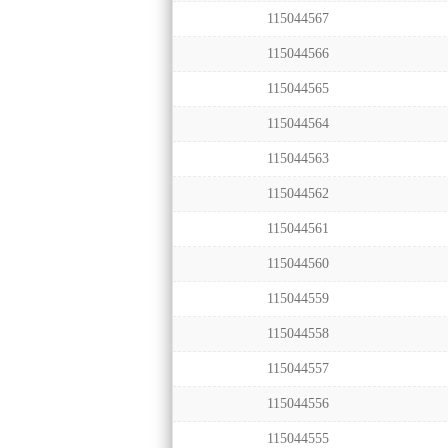
115044567
115044566
115044565
115044564
115044563
115044562
115044561
115044560
115044559
115044558
115044557
115044556
115044555