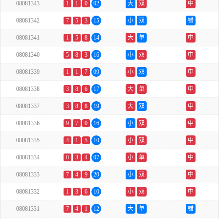
08081343
1
1
0
02
大
双
中
08081342
7
5
3
15
小
双
错
08081341
1
5
8
14
大
单
中
08081340
5
8
3
16
小
双
中
08081339
1
1
7
09
小
双
中
08081338
3
8
6
17
大
单
中
08081337
3
8
8
19
大
双
中
08081336
9
7
0
16
小
双
中
08081335
4
1
5
10
小
双
中
08081334
0
3
4
07
小
单
中
08081333
7
4
9
20
小
双
中
08081332
1
3
6
10
小
双
中
08081331
7
4
1
12
大
单
错