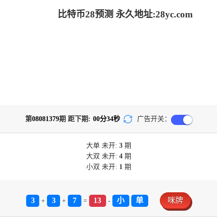
比特币28预测 永久地址:28yc.com
第
08081379
期 距下期:
00
分
34
秒
广告开关：
大单
未开:
3
期
大双
未开:
4
期
小双
未开:
1
期
3
3
7
13
小
单
咪牌
+
+
=
-