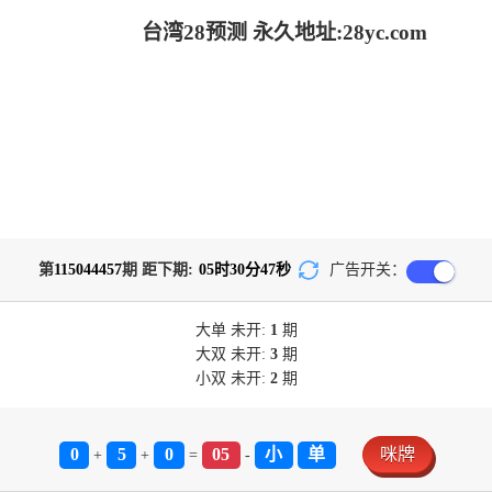
台湾28预测 永久地址:28yc.com
第
115044457
期 距下期:
05
时
30
分
47
秒
广告开关：
大单
未开:
1
期
大双
未开:
3
期
小双
未开:
2
期
0
5
0
05
小
单
咪牌
+
+
=
-