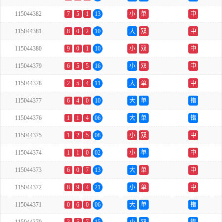
115044382
7
5
1
13
小
单
中
115044381
8
0
2
10
大
双
中
115044380
9
0
1
10
小
双
中
115044379
6
5
5
16
小
双
中
115044378
2
5
4
11
大
单
中
115044377
6
4
0
10
大
单
错
115044376
1
1
4
06
大
单
错
115044375
1
2
5
08
小
双
中
115044374
1
1
0
02
小
单
中
115044373
6
0
7
13
大
单
中
115044372
8
9
4
21
小
单
中
115044371
0
6
0
06
大
单
错