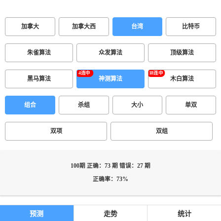
加拿大
加拿大西
台湾
比特币
朱雀算法
众发算法
顶级算法
黑马算法
神测算法
木白算法
组合
杀组
大小
单双
双项
双组
100期 正确：73 期 错误：27 期
正确率：73%
预测
走势
统计