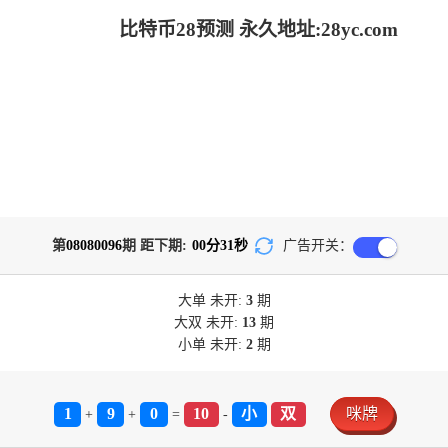
比特币28预测 永久地址:28yc.com
第
08080096
期 距下期:
00
分
30
秒
广告开关：
大单
未开:
3
期
大双
未开:
13
期
小单
未开:
2
期
1
9
0
10
小
双
咪牌
+
+
=
-