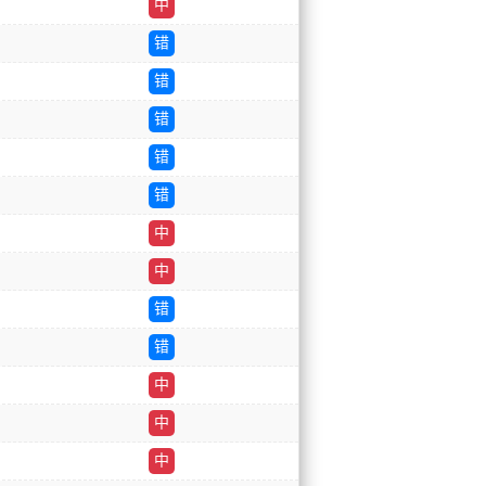
中
错
错
错
错
错
中
中
错
错
中
中
中