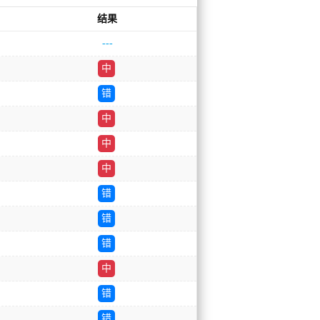
结果
---
中
错
中
中
中
错
错
错
中
错
错