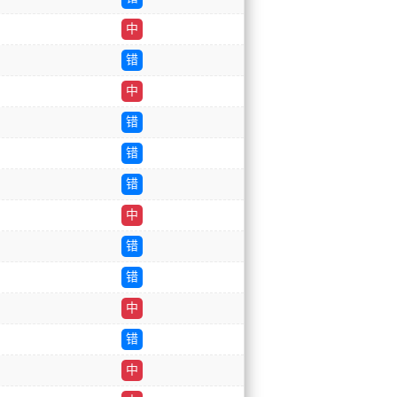
中
错
中
错
错
错
中
错
错
中
错
中