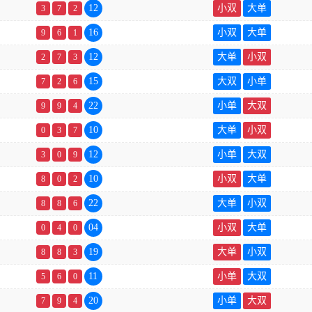
12
小双
大单
3
7
2
16
小双
大单
9
6
1
12
大单
小双
2
7
3
15
大双
小单
7
2
6
22
小单
大双
9
9
4
10
大单
小双
0
3
7
12
小单
大双
3
0
9
10
小双
大单
8
0
2
22
大单
小双
8
8
6
04
小双
大单
0
4
0
19
大单
小双
8
8
3
11
小单
大双
5
6
0
20
小单
大双
7
9
4