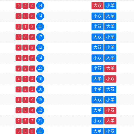
14
大双
小单
0
5
9
14
小双
大单
6
0
8
11
小双
大单
7
1
3
17
大双
小单
3
8
6
12
大双
小单
8
2
2
14
小双
大单
4
4
6
23
小双
大单
9
9
5
10
大单
小双
4
2
4
10
小单
大双
4
3
3
15
大双
小单
1
5
9
12
大单
小双
3
5
4
21
小双
大单
7
7
7
11
大单
小双
3
5
3