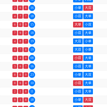
16
小单
大双
2
6
8
18
小双
大单
4
7
7
15
大单
小双
6
0
9
18
小双
大单
7
9
2
19
大双
小单
4
8
7
19
大双
小单
4
7
8
08
小双
大单
4
4
0
16
小双
大单
3
6
7
23
小单
大双
8
6
9
10
小双
大单
0
6
4
11
小双
大单
2
1
8
18
小单
大双
9
1
8