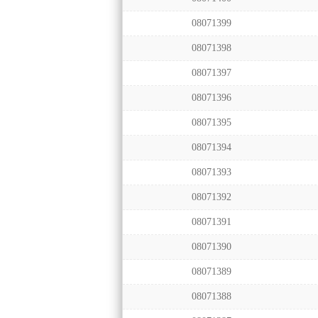
08071399
08071398
08071397
08071396
08071395
08071394
08071393
08071392
08071391
08071390
08071389
08071388