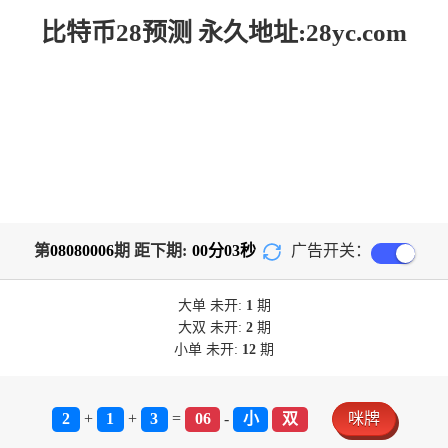
比特币28预测 永久地址:28yc.com
第
08080006
期 距下期:
00
分
02
秒
广告开关：
大单
未开:
1
期
大双
未开:
2
期
小单
未开:
12
期
2
+
1
+
3
=
06
-
小
双
咪牌