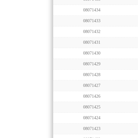
08071434
08071433
08071432
08071431
08071430
08071429
08071428
08071427
08071426
08071425
08071424
08071423