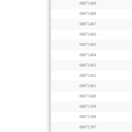
08071409
08071408
08071407
08071406
08071405
08071404
08071403
08071402
08071401
08071400
08071399
08071398
08071397