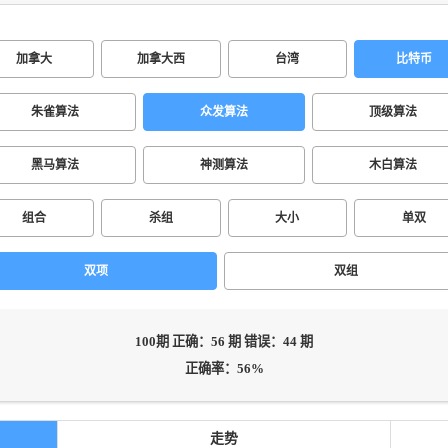
加拿大
加拿大西
台湾
比特币
朱雀算法
众发算法
顶级算法
黑马算法
神测算法
木白算法
组合
杀组
大小
单双
双项
双组
100期 正确：56 期 错误：44 期
正确率：56%
走势