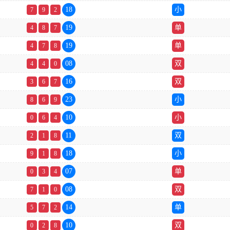
18
小
7
9
2
19
单
4
8
7
19
单
4
7
8
08
双
4
4
0
16
双
3
6
7
23
小
8
6
9
10
小
0
6
4
11
双
2
1
8
18
小
9
1
8
07
单
0
3
4
08
双
7
1
0
14
单
5
7
2
10
双
0
2
8