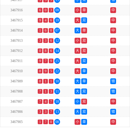
3467917
5
5
5
15
小
双
错
3467916
6
0
3
09
小
单
中
3467915
9
4
6
19
大
双
中
3467914
1
6
0
07
大
单
中
3467913
3
3
6
12
小
双
中
3467912
0
8
6
14
大
双
中
3467911
9
7
9
25
大
双
中
3467910
8
9
5
22
大
单
中
3467909
8
1
1
10
大
单
错
3467908
7
1
3
11
大
双
错
3467907
7
4
7
18
小
双
中
3467906
3
3
7
13
大
双
错
3467905
1
7
0
08
小
单
中