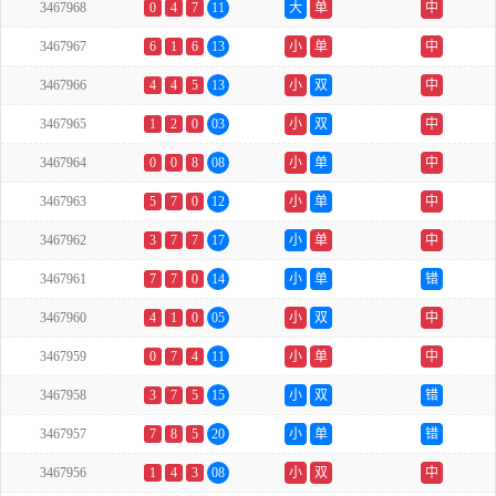
3467968
0
4
7
11
大
单
中
3467967
6
1
6
13
小
单
中
3467966
4
4
5
13
小
双
中
3467965
1
2
0
03
小
双
中
3467964
0
0
8
08
小
单
中
3467963
5
7
0
12
小
单
中
3467962
3
7
7
17
小
单
中
3467961
7
7
0
14
小
单
错
3467960
4
1
0
05
小
双
中
3467959
0
7
4
11
小
单
中
3467958
3
7
5
15
小
双
错
3467957
7
8
5
20
小
单
错
3467956
1
4
3
08
小
双
中