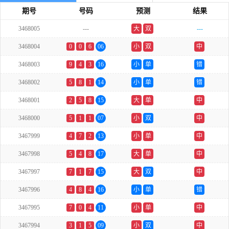
期号
号码
预测
结果
3468005
---
大
双
---
3468004
0
0
6
06
小
双
中
3468003
9
4
3
16
小
单
错
3468002
5
8
1
14
小
单
错
3468001
2
5
8
15
大
单
中
3468000
5
1
1
07
小
双
中
3467999
4
7
2
13
小
单
中
3467998
5
4
8
17
大
单
中
3467997
7
1
7
15
大
双
中
3467996
4
8
4
16
小
单
错
3467995
7
0
4
11
小
单
中
3467994
3
1
5
09
小
双
中