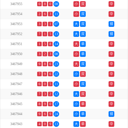
3467955
0
8
0
08
小
双
中
3467954
2
6
3
11
小
双
中
3467953
3
3
1
07
大
双
错
3467952
7
1
5
13
大
双
错
3467951
1
5
8
14
大
单
中
3467950
3
2
3
08
小
单
中
3467949
9
8
6
23
大
双
中
3467948
7
9
6
22
小
双
中
3467947
6
0
5
11
小
双
中
3467946
7
3
2
12
大
双
中
3467945
8
9
0
17
小
单
中
3467944
9
6
9
24
小
单
错
3467943
4
0
9
13
大
单
中