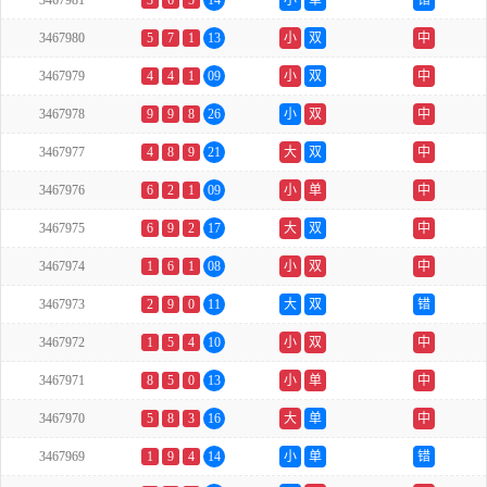
3467981
3
6
5
14
小
单
错
3467980
5
7
1
13
小
双
中
3467979
4
4
1
09
小
双
中
3467978
9
9
8
26
小
双
中
3467977
4
8
9
21
大
双
中
3467976
6
2
1
09
小
单
中
3467975
6
9
2
17
大
双
中
3467974
1
6
1
08
小
双
中
3467973
2
9
0
11
大
双
错
3467972
1
5
4
10
小
双
中
3467971
8
5
0
13
小
单
中
3467970
5
8
3
16
大
单
中
3467969
1
9
4
14
小
单
错