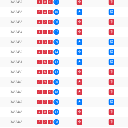
3467457
1
0
0
01
小
中
3467456
6
4
0
10
大
错
3467455
4
2
0
06
小
中
3467454
1
1
5
07
小
中
3467453
1
3
5
09
大
错
3467452
4
7
3
14
小
错
3467451
2
8
3
13
大
错
3467450
4
8
1
13
小
中
3467449
8
9
3
20
大
中
3467448
8
1
9
18
大
中
3467447
0
7
2
09
大
错
3467446
4
0
9
13
小
中
3467445
5
2
1
08
小
中