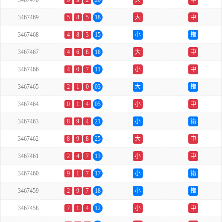
3467470
9
9
2
20
大
中
3467469
5
8
5
18
大
中
3467468
4
8
3
15
小
错
3467467
4
6
8
18
大
中
3467466
4
0
7
11
小
中
3467465
2
1
0
03
大
错
3467464
0
1
4
05
小
中
3467463
8
9
4
21
小
错
3467462
8
9
8
25
大
中
3467461
2
4
7
13
小
中
3467460
9
1
7
17
小
错
3467459
2
9
7
18
小
错
3467458
7
1
4
12
小
中