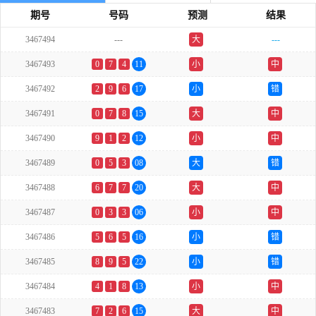
期号
号码
预测
结果
3467494
---
大
---
单
3467493
0
7
4
11
小
中
3467492
2
9
6
17
小
错
3467491
0
7
8
15
大
中
3467490
9
1
2
12
小
中
3467489
0
5
3
08
大
错
3467488
6
7
7
20
大
中
3467487
0
3
3
06
小
中
3467486
5
6
5
16
小
错
3467485
8
9
5
22
小
错
3467484
4
1
8
13
小
中
3467483
7
2
6
15
大
中