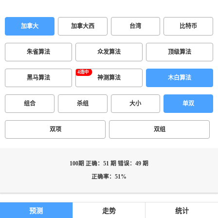
加拿大
加拿大西
台湾
比特币
朱雀算法
众发算法
顶级算法
黑马算法
神测算法
木白算法
组合
杀组
大小
单双
双项
双组
100期 正确：51 期 错误：49 期
正确率：51%
预测
走势
统计