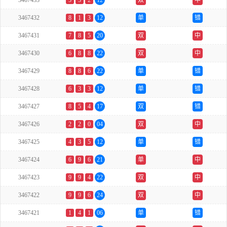
3467433
5
5
2
12
双
中
3467432
8
1
3
12
单
错
3467431
7
8
5
20
双
中
3467430
6
8
8
22
双
中
3467429
8
8
6
22
单
错
3467428
6
3
3
12
单
错
3467427
8
5
4
17
双
错
3467426
2
2
0
04
双
中
3467425
4
3
5
12
单
错
3467424
6
9
6
21
单
中
3467423
9
9
4
22
双
中
3467422
9
9
6
24
双
中
3467421
1
4
1
06
单
错