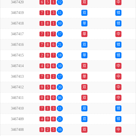
3467420
6
5
1
12
双
中
3467419
7
1
3
11
双
错
3467418
1
8
1
10
单
错
3467417
7
3
7
17
单
中
3467416
7
8
6
21
双
错
3467415
2
9
7
18
单
错
3467414
4
0
6
10
双
中
3467413
7
8
2
17
单
中
3467412
9
5
6
20
双
中
3467411
0
6
0
06
双
中
3467410
7
1
3
11
双
错
3467409
4
9
8
21
双
错
3467408
9
2
5
16
双
中