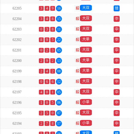
大双
62205
3
4
9
16
殺
错
大双
62204
3
4
8
15
殺
中
大双
62203
0
3
8
11
殺
中
大单
62202
8
9
5
22
殺
中
大双
62201
0
2
3
05
殺
中
大单
62200
2
9
2
13
殺
中
大单
62199
2
4
2
08
殺
中
大双
62198
0
6
6
12
殺
中
大双
62197
4
0
1
05
殺
中
小单
62196
1
0
5
06
殺
中
大双
62195
2
5
0
07
殺
中
小单
62194
2
7
8
17
殺
中
大双