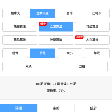
加拿大
加拿大西
台湾
比特币
朱雀算法
众发算法
顶级算法
黑马算法
神测算法
木白算法
组合
杀组
大小
单双
双项
双组
100期 正确：71 期 错误：29 期
正确率：71%
预测
走势
统计