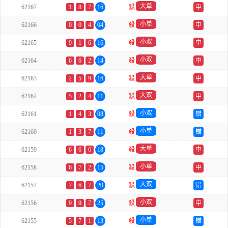
大单
62167
1
8
7
16
殺
中
小单
62166
0
0
4
04
殺
中
小双
62165
9
1
6
16
殺
中
小双
62164
6
6
2
14
殺
中
大单
62163
2
5
9
16
殺
中
大双
62162
5
2
4
11
殺
中
小双
62161
1
4
3
08
殺
错
小单
62160
1
3
7
11
殺
错
大单
62159
6
6
6
18
殺
中
小单
62158
6
7
2
15
殺
中
大双
62157
7
6
7
20
殺
错
小双
62156
9
9
7
25
殺
中
小单
62155
5
7
1
13
殺
错