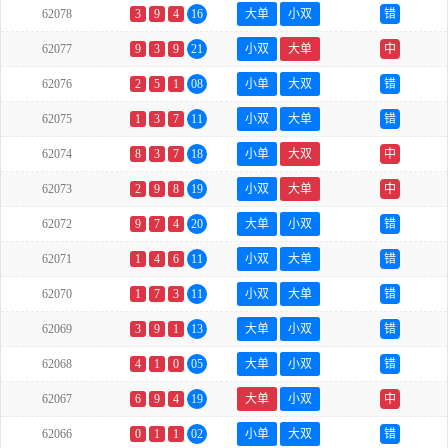
62078
3
9
4
16
大单
小双
错
62077
9
3
9
21
小双
大单
中
62076
2
5
1
08
小单
大双
错
62075
1
3
7
11
小双
大单
错
62074
8
3
7
18
小单
大双
中
62073
2
9
8
19
小双
大单
中
62072
9
7
4
20
大单
小双
错
62071
1
4
6
11
小双
大单
错
62070
1
7
3
11
小双
大单
错
62069
3
9
1
13
大单
小双
错
62068
4
1
0
05
大单
小双
错
62067
6
9
4
19
大单
小双
中
62066
0
1
1
02
小单
大双
错