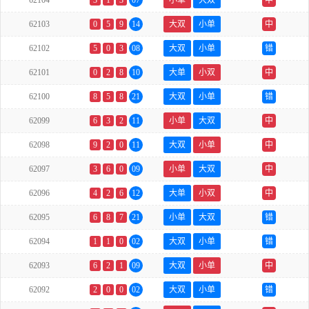
62104
3
1
3
07
小单
大双
中
62103
0
5
9
14
大双
小单
中
62102
5
0
3
08
大双
小单
错
62101
0
2
8
10
大单
小双
中
62100
8
5
8
21
大双
小单
错
62099
6
3
2
11
小单
大双
中
62098
9
2
0
11
大双
小单
中
62097
3
6
0
09
小单
大双
中
62096
4
2
6
12
大单
小双
中
62095
6
8
7
21
小单
大双
错
62094
1
1
0
02
大双
小单
错
62093
6
2
1
09
大双
小单
中
62092
2
0
0
02
大双
小单
错