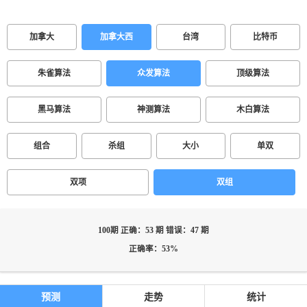
加拿大
加拿大西
台湾
比特币
朱雀算法
众发算法
顶级算法
黑马算法
神测算法
木白算法
组合
杀组
大小
单双
双项
双组
100期 正确：53 期 错误：47 期
正确率：53%
预测
走势
统计