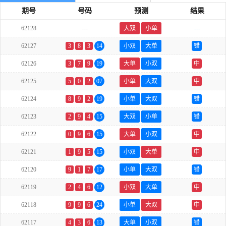
期号
号码
预测
结果
62128
---
大双
小单
---
62127
3
8
3
14
小双
大单
错
62126
3
7
9
19
大单
小双
中
62125
5
0
2
07
小单
大双
中
62124
8
9
2
19
小单
大双
错
62123
2
9
4
15
大双
小单
错
62122
0
9
6
15
大单
小双
中
62121
1
9
5
15
小双
大单
中
62120
9
1
7
17
小单
大双
错
62119
2
4
6
12
小双
大单
中
62118
9
9
6
24
小单
大双
中
62117
4
3
6
13
大单
小双
错