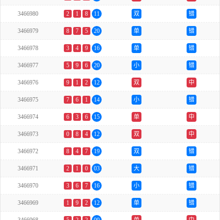
3466980
2
1
8
11
双
错
3466979
8
7
5
20
单
错
3466978
3
4
9
16
单
错
3466977
5
9
6
20
小
错
3466976
9
1
2
12
双
中
3466975
7
6
1
14
小
错
3466974
6
3
6
15
单
中
3466973
0
8
4
12
双
中
3466972
8
4
7
19
双
错
3466971
2
1
0
03
大
错
3466970
3
6
7
16
小
错
3466969
1
9
2
12
单
错