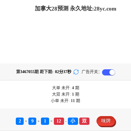
加拿大28预测 永久地址:28yc.com
第
3467055
期 距下期:
02
分
37
秒
广告开关：
大单
未开:
4
期
大双
未开:
1
期
小单
未开:
11
期
2
9
1
12
小
双
咪牌
+
+
=
-