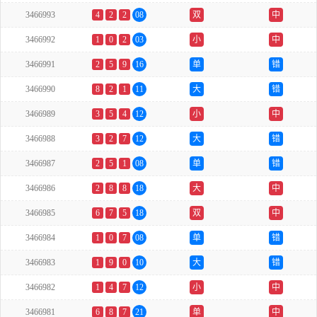
3466993
4
2
2
08
双
中
3466992
1
0
2
03
小
中
3466991
2
5
9
16
单
错
3466990
8
2
1
11
大
错
3466989
3
5
4
12
小
中
3466988
3
2
7
12
大
错
3466987
2
5
1
08
单
错
3466986
2
8
8
18
大
中
3466985
6
7
5
18
双
中
3466984
1
0
7
08
单
错
3466983
1
9
0
10
大
错
3466982
1
4
7
12
小
中
3466981
6
8
7
21
单
中