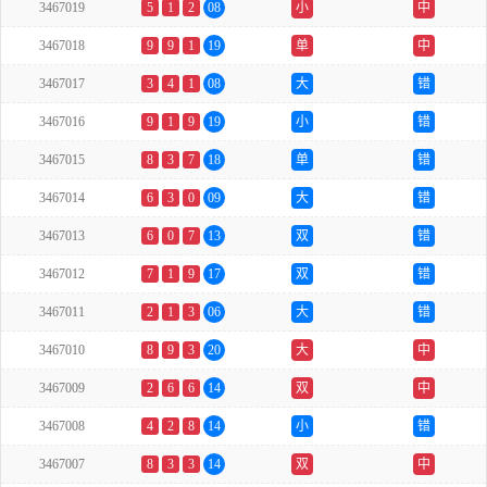
3467019
5
1
2
08
小
中
3467018
9
9
1
19
单
中
3467017
3
4
1
08
大
错
3467016
9
1
9
19
小
错
3467015
8
3
7
18
单
错
3467014
6
3
0
09
大
错
3467013
6
0
7
13
双
错
3467012
7
1
9
17
双
错
3467011
2
1
3
06
大
错
3467010
8
9
3
20
大
中
3467009
2
6
6
14
双
中
3467008
4
2
8
14
小
错
3467007
8
3
3
14
双
中