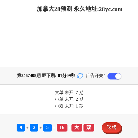
加拿大28预测 永久地址:28yc.com
第
3467408
期 距下期:
01
分
09
秒
广告开关：
大单
未开:
7
期
小单
未开:
2
期
小双
未开:
1
期
9
2
5
16
大
双
咪牌
+
+
=
-