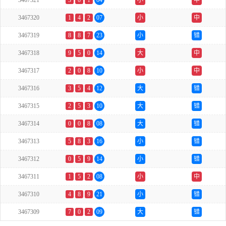
3467321
3
0
1
04
小
中
3467320
1
4
2
07
小
中
3467319
8
8
7
23
小
错
3467318
9
5
0
14
大
中
3467317
2
0
8
10
小
中
3467316
3
5
4
12
大
错
3467315
2
5
3
10
大
错
3467314
0
0
8
08
大
错
3467313
5
8
3
16
小
错
3467312
0
5
9
14
小
错
3467311
1
5
2
08
小
中
3467310
4
8
9
21
小
错
3467309
7
0
2
09
大
错