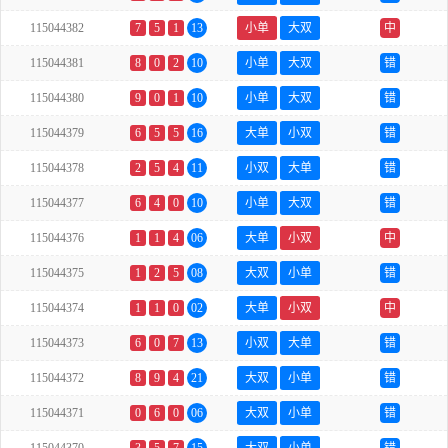
115044382
7
5
1
13
小单
大双
中
115044381
8
0
2
10
小单
大双
错
115044380
9
0
1
10
小单
大双
错
115044379
6
5
5
16
大单
小双
错
115044378
2
5
4
11
小双
大单
错
115044377
6
4
0
10
小单
大双
错
115044376
1
1
4
06
大单
小双
中
115044375
1
2
5
08
大双
小单
错
115044374
1
1
0
02
大单
小双
中
115044373
6
0
7
13
小双
大单
错
115044372
8
9
4
21
大双
小单
错
115044371
0
6
0
06
大双
小单
错