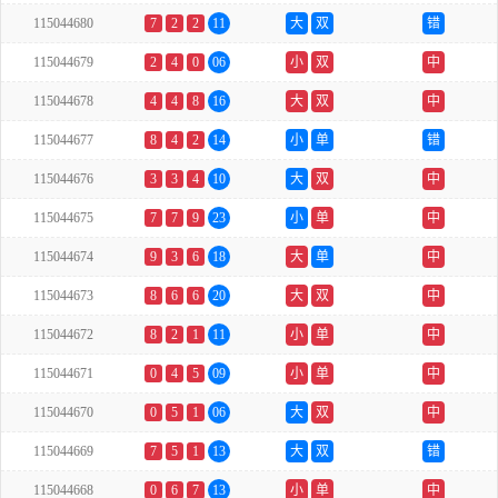
115044680
7
2
2
11
大
双
错
115044679
2
4
0
06
小
双
中
115044678
4
4
8
16
大
双
中
115044677
8
4
2
14
小
单
错
115044676
3
3
4
10
大
双
中
115044675
7
7
9
23
小
单
中
115044674
9
3
6
18
大
单
中
115044673
8
6
6
20
大
双
中
115044672
8
2
1
11
小
单
中
115044671
0
4
5
09
小
单
中
115044670
0
5
1
06
大
双
中
115044669
7
5
1
13
大
双
错
115044668
0
6
7
13
小
单
中