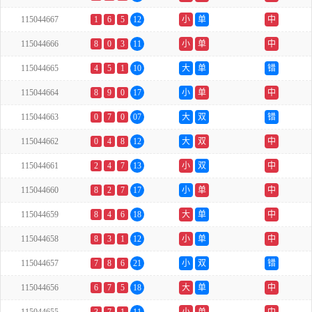
115044667
1
6
5
12
小
单
中
115044666
8
0
3
11
小
单
中
115044665
4
5
1
10
大
单
错
115044664
8
9
0
17
小
单
中
115044663
0
7
0
07
大
双
错
115044662
0
4
8
12
大
双
中
115044661
2
4
7
13
小
双
中
115044660
8
2
7
17
小
单
中
115044659
8
4
6
18
大
单
中
115044658
8
3
1
12
小
单
中
115044657
7
8
6
21
小
双
错
115044656
6
7
5
18
大
单
中