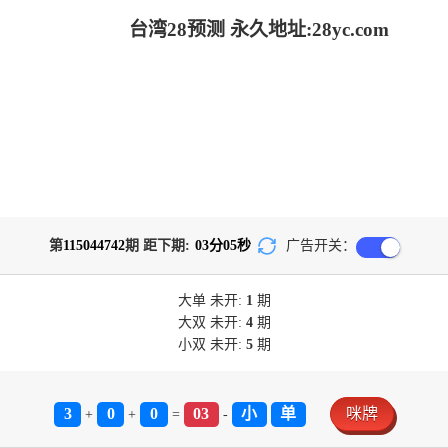
台湾28预测 永久地址:28yc.com
第
115044742
期 距下期:
03
分
05
秒
广告开关：
大单
未开:
1
期
大双
未开:
4
期
小双
未开:
5
期
3
0
0
03
小
单
咪牌
+
+
=
-