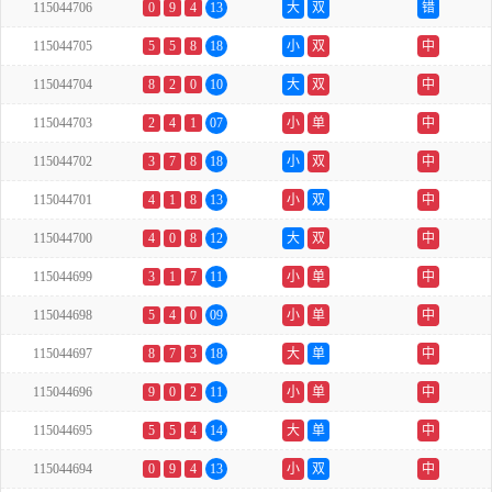
115044706
0
9
4
13
大
双
错
115044705
5
5
8
18
小
双
中
115044704
8
2
0
10
大
双
中
115044703
2
4
1
07
小
单
中
115044702
3
7
8
18
小
双
中
115044701
4
1
8
13
小
双
中
115044700
4
0
8
12
大
双
中
115044699
3
1
7
11
小
单
中
115044698
5
4
0
09
小
单
中
115044697
8
7
3
18
大
单
中
115044696
9
0
2
11
小
单
中
115044695
5
5
4
14
大
单
中
115044694
0
9
4
13
小
双
中