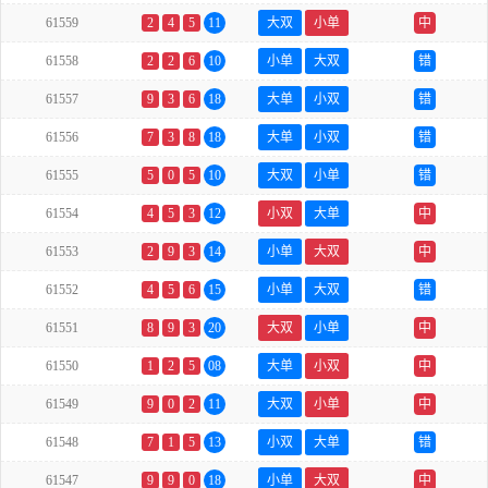
61559
2
4
5
11
大双
小单
中
61558
2
2
6
10
小单
大双
错
61557
9
3
6
18
大单
小双
错
61556
7
3
8
18
大单
小双
错
61555
5
0
5
10
大双
小单
错
61554
4
5
3
12
小双
大单
中
61553
2
9
3
14
小单
大双
中
61552
4
5
6
15
小单
大双
错
61551
8
9
3
20
大双
小单
中
61550
1
2
5
08
大单
小双
中
61549
9
0
2
11
大双
小单
中
61548
7
1
5
13
小双
大单
错
61547
9
9
0
18
小单
大双
中