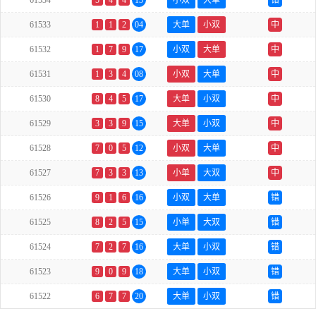
61534
5
4
4
13
小双
大单
错
61533
1
1
2
04
大单
小双
中
61532
1
7
9
17
小双
大单
中
61531
1
3
4
08
小双
大单
中
61530
8
4
5
17
大单
小双
中
61529
3
3
9
15
大单
小双
中
61528
7
0
5
12
小双
大单
中
61527
7
3
3
13
小单
大双
中
61526
9
1
6
16
小双
大单
错
61525
8
2
5
15
小单
大双
错
61524
7
2
7
16
大单
小双
错
61523
9
0
9
18
大单
小双
错
61522
6
7
7
20
大单
小双
错