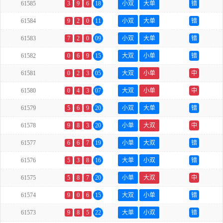
61585
3
9
6
18
小双
大单
错
61584
9
2
0
11
小双
大单
错
61583
7
2
0
09
小双
大单
错
61582
0
6
9
15
大双
小单
错
61581
0
2
3
05
大双
小单
中
61580
0
4
3
07
大双
小单
中
61579
5
6
9
20
小双
大单
错
61578
9
8
3
20
小单
大双
中
61577
6
6
7
19
小单
大双
错
61576
5
3
8
16
大单
小双
错
61575
5
8
7
20
小单
大双
中
61574
9
0
6
15
大双
小单
错
61573
9
8
5
22
大单
小双
错