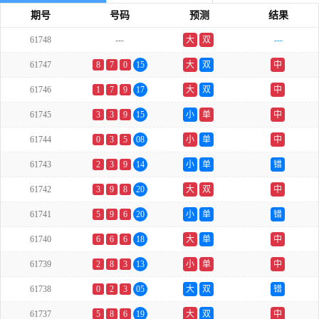
期号
号码
预测
结果
61748
---
大
双
---
61747
8
7
0
15
大
双
中
61746
1
7
9
17
大
双
中
61745
3
3
9
15
小
单
中
61744
0
3
5
08
小
单
中
61743
2
3
9
14
小
单
错
61742
3
9
8
20
大
双
中
61741
5
9
6
20
小
单
错
61740
6
6
6
18
大
单
中
61739
2
8
3
13
小
单
中
61738
0
2
3
05
大
双
错
61737
5
8
6
19
大
双
中