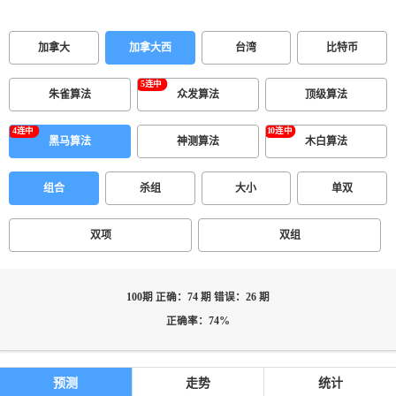
加拿大
加拿大西
台湾
比特币
朱雀算法
众发算法
顶级算法
黑马算法
神测算法
木白算法
组合
杀组
大小
单双
双项
双组
100期 正确：74 期 错误：26 期
正确率：74%
预测
走势
统计