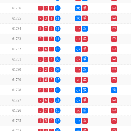
61736
5
7
1
13
大
单
中
61735
7
3
1
11
大
单
中
61734
2
7
2
11
小
双
中
61733
2
1
8
11
小
单
中
61732
9
6
0
15
小
单
中
61731
3
1
4
08
小
单
中
61730
5
2
0
07
小
双
中
61729
4
6
5
15
大
单
中
61728
6
7
6
19
小
双
错
61727
7
6
8
21
小
单
中
61726
5
7
4
16
大
单
中
61725
4
5
9
18
小
双
中