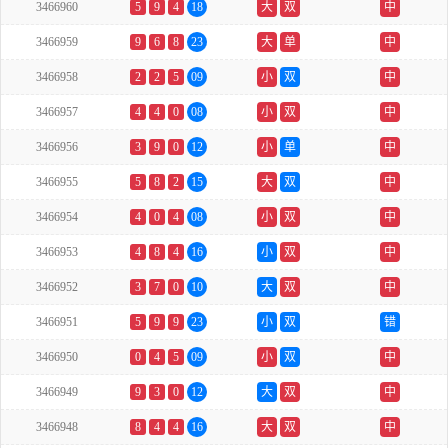
3466960
5
9
4
18
大
双
中
3466959
9
6
8
23
大
单
中
3466958
2
2
5
09
小
双
中
3466957
4
4
0
08
小
双
中
3466956
3
9
0
12
小
单
中
3466955
5
8
2
15
大
双
中
3466954
4
0
4
08
小
双
中
3466953
4
8
4
16
小
双
中
3466952
3
7
0
10
大
双
中
3466951
5
9
9
23
小
双
错
3466950
0
4
5
09
小
双
中
3466949
9
3
0
12
大
双
中
3466948
8
4
4
16
大
双
中