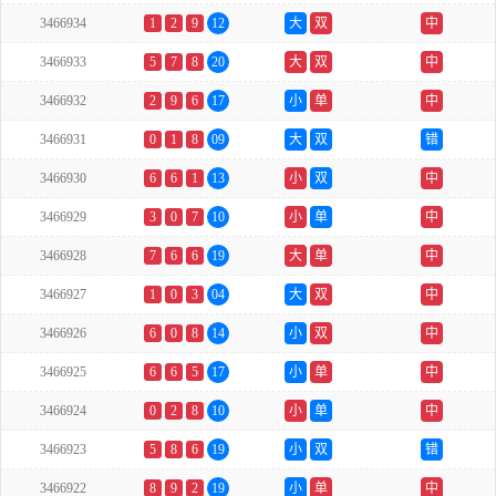
3466934
1
2
9
12
大
双
中
3466933
5
7
8
20
大
双
中
3466932
2
9
6
17
小
单
中
3466931
0
1
8
09
大
双
错
3466930
6
6
1
13
小
双
中
3466929
3
0
7
10
小
单
中
3466928
7
6
6
19
大
单
中
3466927
1
0
3
04
大
双
中
3466926
6
0
8
14
小
双
中
3466925
6
6
5
17
小
单
中
3466924
0
2
8
10
小
单
中
3466923
5
8
6
19
小
双
错
3466922
8
9
2
19
小
单
中