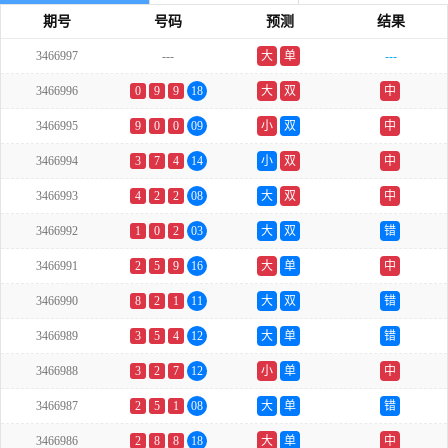
期号
号码
预测
结果
3466997
---
大
单
---
3466996
0
9
9
18
大
双
中
3466995
9
0
0
09
小
双
中
3466994
3
7
4
14
小
双
中
3466993
4
2
2
08
大
双
中
3466992
1
0
2
03
大
双
错
3466991
2
5
9
16
大
单
中
3466990
8
2
1
11
大
双
错
3466989
3
5
4
12
大
单
错
3466988
3
2
7
12
小
单
中
3466987
2
5
1
08
大
单
错
3466986
2
8
8
18
大
单
中