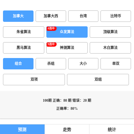
加拿大
加拿大西
台湾
比特币
朱雀算法
众发算法
顶级算法
黑马算法
神测算法
木白算法
组合
杀组
大小
单双
双项
双组
100期 正确：80 期 错误：20 期
正确率：80%
预测
走势
统计