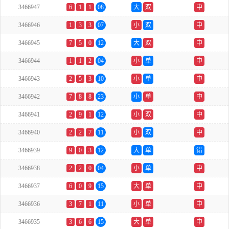
3466947
6
1
1
08
大
双
中
3466946
1
3
3
07
小
双
中
3466945
7
5
0
12
大
双
中
3466944
1
1
2
04
小
单
中
3466943
2
5
3
10
小
单
中
3466942
7
8
8
23
小
单
中
3466941
2
9
1
12
小
双
中
3466940
2
2
7
11
小
双
中
3466939
9
0
3
12
大
单
错
3466938
2
2
0
04
小
单
中
3466937
6
0
9
15
大
单
中
3466936
3
7
1
11
小
单
中
3466935
3
6
6
15
大
单
中