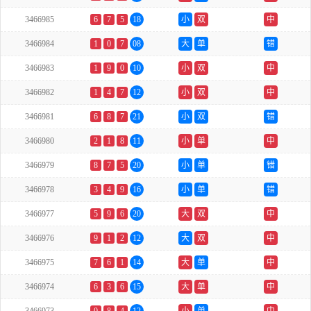
3466985
6
7
5
18
小
双
中
3466984
1
0
7
08
大
单
错
3466983
1
9
0
10
小
双
中
3466982
1
4
7
12
小
双
中
3466981
6
8
7
21
小
双
错
3466980
2
1
8
11
小
单
中
3466979
8
7
5
20
小
单
错
3466978
3
4
9
16
小
单
错
3466977
5
9
6
20
大
双
中
3466976
9
1
2
12
大
双
中
3466975
7
6
1
14
大
单
中
3466974
6
3
6
15
大
单
中