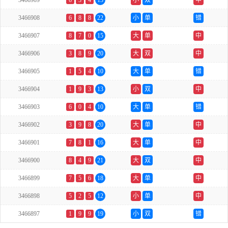
3466909
6
3
4
13
小
双
中
3466908
6
8
8
22
小
单
错
3466907
8
7
0
15
大
单
中
3466906
3
8
9
20
大
双
中
3466905
1
5
4
10
大
单
错
3466904
1
9
3
13
小
双
中
3466903
6
0
4
10
大
单
错
3466902
3
9
8
20
大
单
中
3466901
7
8
1
16
大
单
中
3466900
8
4
9
21
大
双
中
3466899
7
5
6
18
大
单
中
3466898
5
2
5
12
小
单
中
3466897
1
9
9
19
小
双
错