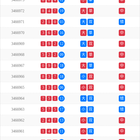
3466973
0
8
4
12
小
单
中
3466972
8
4
7
19
大
单
中
3466971
2
1
0
03
大
双
错
3466970
3
6
7
16
大
单
中
3466969
1
9
2
12
大
双
中
3466968
5
2
2
09
大
单
中
3466967
0
9
9
18
大
单
中
3466966
8
3
7
18
小
双
中
3466965
3
3
0
06
小
双
中
3466964
7
5
1
13
大
双
错
3466963
5
7
5
17
小
双
错
3466962
2
4
7
13
小
双
中
3466961
1
4
6
11
小
双
中