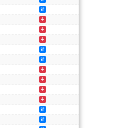
错
中
中
中
错
错
中
中
中
中
错
错