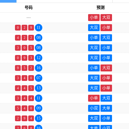
号码
预测
---
小单
大双
11
大双
小单
0
2
9
08
小单
大双
4
2
2
08
大双
小单
3
0
5
12
大双
小单
0
9
3
16
小单
大双
9
5
2
07
大双
小单
3
4
0
13
大双
小单
4
4
5
11
小单
大双
3
4
4
09
小双
大单
5
4
0
15
大双
小单
2
9
4
16
大单
小双
2
6
8