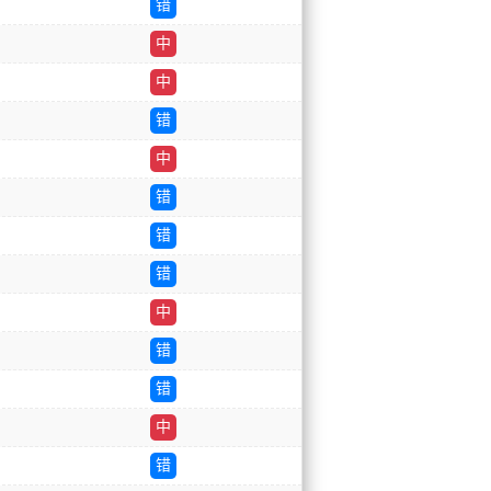
错
中
中
错
中
错
错
错
中
错
错
中
错