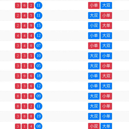
11
小单
大双
3
6
2
11
大双
小单
2
4
5
15
小双
大单
2
4
9
12
小单
大双
4
4
4
07
小单
大双
3
4
0
10
大双
小单
2
3
5
05
大双
小单
3
1
1
18
小单
大双
3
9
6
12
小单
大双
3
3
6
09
大双
小单
8
1
0
11
大双
小单
8
1
2
19
大双
小单
3
8
8
08
小双
大单
3
1
4