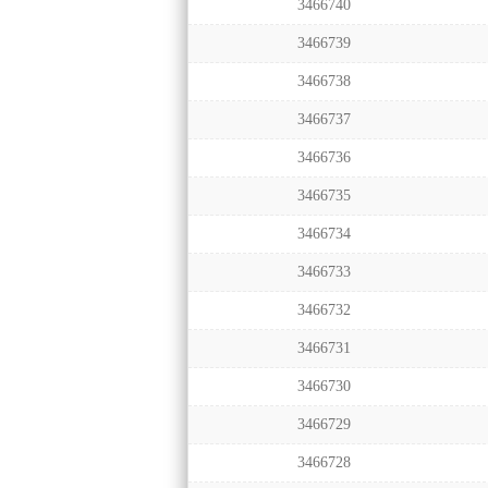
3466740
3466739
3466738
3466737
3466736
3466735
3466734
3466733
3466732
3466731
3466730
3466729
3466728