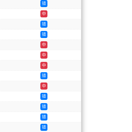
错
中
错
错
中
中
中
错
中
错
错
错
错