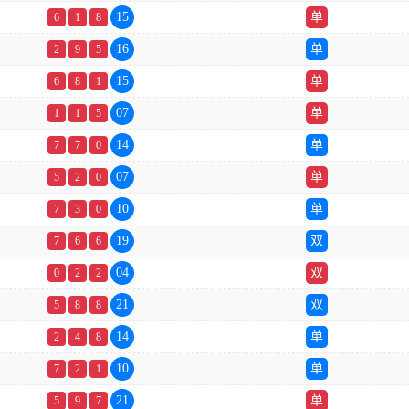
15
单
6
1
8
16
单
2
9
5
15
单
6
8
1
07
单
1
1
5
14
单
7
7
0
07
单
5
2
0
10
单
7
3
0
19
双
7
6
6
04
双
0
2
2
21
双
5
8
8
14
单
2
4
8
10
单
7
2
1
21
单
5
9
7