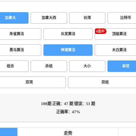
加拿大
加拿大西
台湾
比特币
朱雀算法
众发算法
顶级算法
黑马算法
神测算法
木白算法
组合
杀组
大小
单双
双项
双组
100期 正确：47 期 错误：53 期
正确率：47%
走势