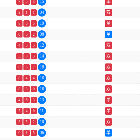
15
单
7
5
3
04
双
2
1
1
19
单
8
6
5
08
单
0
6
2
12
双
4
5
3
14
双
3
8
3
18
双
6
5
7
16
双
8
4
4
16
双
8
8
0
13
单
4
6
3
11
单
7
4
0
10
双
3
5
2
06
单
0
1
5