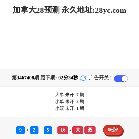
加拿大28预测 永久地址:28yc.com
第
3467408
期 距下期:
02
分
34
秒
广告开关：
大单
未开:
7
期
小单
未开:
2
期
小双
未开:
1
期
9
+
2
+
5
=
16
-
大
双
咪牌