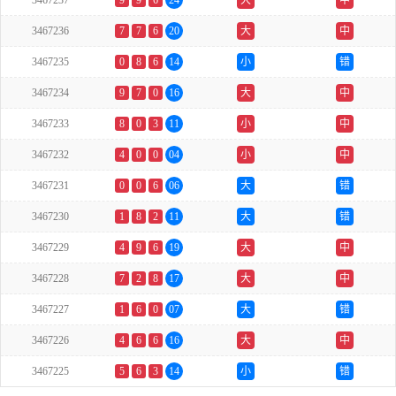
3467237
9
9
6
24
大
中
3467236
7
7
6
20
大
中
3467235
0
8
6
14
小
错
3467234
9
7
0
16
大
中
3467233
8
0
3
11
小
中
3467232
4
0
0
04
小
中
3467231
0
0
6
06
大
错
3467230
1
8
2
11
大
错
3467229
4
9
6
19
大
中
3467228
7
2
8
17
大
中
3467227
1
6
0
07
大
错
3467226
4
6
6
16
大
中
3467225
5
6
3
14
小
错