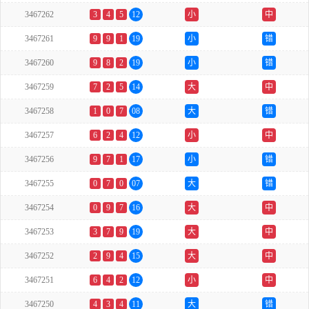
3467262
3
4
5
12
小
中
3467261
9
9
1
19
小
错
3467260
9
8
2
19
小
错
3467259
7
2
5
14
大
中
3467258
1
0
7
08
大
错
3467257
6
2
4
12
小
中
3467256
9
7
1
17
小
错
3467255
0
7
0
07
大
错
3467254
0
9
7
16
大
中
3467253
3
7
9
19
大
中
3467252
2
9
4
15
大
中
3467251
6
4
2
12
小
中
3467250
4
3
4
11
大
错