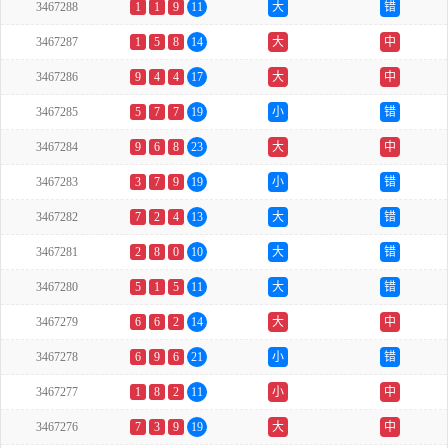
3467288
1
1
9
11
大
错
3467287
1
5
8
14
大
中
3467286
9
4
4
17
大
中
3467285
5
7
7
19
小
错
3467284
9
6
8
23
大
中
3467283
3
7
9
19
小
错
3467282
7
2
4
13
大
错
3467281
2
8
0
10
大
错
3467280
5
1
5
11
大
错
3467279
6
6
2
14
大
中
3467278
6
9
6
21
小
错
3467277
1
8
2
11
小
中
3467276
7
3
9
19
大
中