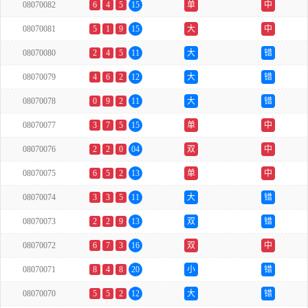
08070082
6
4
5
15
单
中
08070081
5
1
9
15
大
中
08070080
2
4
5
11
大
错
08070079
4
6
2
12
大
错
08070078
0
9
2
11
大
错
08070077
3
7
5
15
单
中
08070076
2
2
0
04
双
中
08070075
6
5
2
13
单
中
08070074
3
3
5
11
大
错
08070073
2
2
9
13
双
错
08070072
6
7
3
16
双
中
08070071
8
4
8
20
小
错
08070070
5
5
2
12
大
错