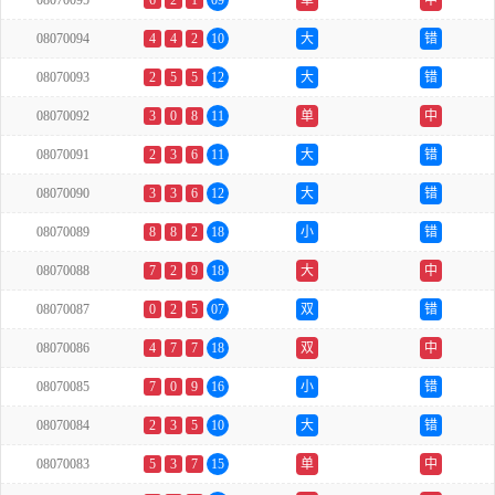
08070095
6
2
1
09
单
中
08070094
4
4
2
10
大
错
08070093
2
5
5
12
大
错
08070092
3
0
8
11
单
中
08070091
2
3
6
11
大
错
08070090
3
3
6
12
大
错
08070089
8
8
2
18
小
错
08070088
7
2
9
18
大
中
08070087
0
2
5
07
双
错
08070086
4
7
7
18
双
中
08070085
7
0
9
16
小
错
08070084
2
3
5
10
大
错
08070083
5
3
7
15
单
中