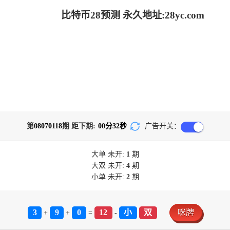
比特币28预测 永久地址:28yc.com
第
08070118
期 距下期:
00
分
32
秒
广告开关：
大单
未开:
1
期
大双
未开:
4
期
小单
未开:
2
期
3
9
0
12
小
双
咪牌
+
+
=
-