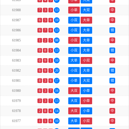
61989
0
4
3
07
小单
大双
中
61988
7
3
3
13
小单
大双
中
61987
6
5
8
19
小双
大单
中
61986
6
7
0
13
小双
大单
错
61985
1
2
5
08
小双
大单
中
61984
0
8
5
13
小双
大单
错
61983
0
9
1
10
大单
小双
中
61982
6
9
5
20
小双
大单
错
61981
8
3
6
17
小单
大双
错
61980
6
3
7
16
大双
小单
中
61979
3
3
7
13
大双
小单
中
61978
2
8
4
14
大双
小单
中
61977
1
1
8
10
大单
小双
中