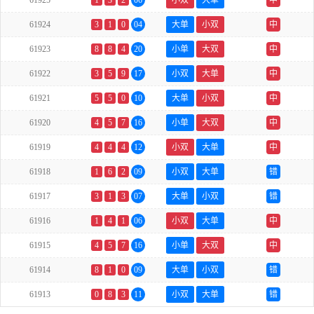
61925
1
3
2
06
小双
大单
中
61924
3
1
0
04
大单
小双
中
61923
8
8
4
20
小单
大双
中
61922
3
5
9
17
小双
大单
中
61921
5
5
0
10
大单
小双
中
61920
4
5
7
16
小单
大双
中
61919
4
4
4
12
小双
大单
中
61918
1
6
2
09
小双
大单
错
61917
3
1
3
07
大单
小双
错
61916
1
4
1
06
小双
大单
中
61915
4
5
7
16
小单
大双
中
61914
8
1
0
09
大单
小双
错
61913
0
8
3
11
小双
大单
错