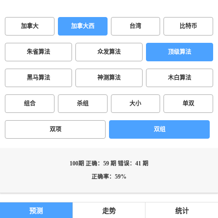
加拿大
加拿大西
台湾
比特币
朱雀算法
众发算法
顶级算法
黑马算法
神测算法
木白算法
组合
杀组
大小
单双
双项
双组
100期 正确：59 期 错误：41 期
正确率：59%
预测
走势
统计