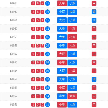
61963
8
8
9
25
大单
小双
中
61962
5
6
5
16
小双
大单
错
61961
9
5
1
15
大双
小单
错
61960
3
8
1
12
大单
小双
中
61959
5
1
0
06
大单
小双
中
61958
8
5
7
20
小单
大双
中
61957
9
2
9
20
大双
小单
中
61956
5
0
4
09
小单
大双
中
61955
3
5
1
09
大双
小单
中
61954
4
7
9
20
大单
小双
错
61953
3
3
2
08
小双
大单
中
61952
5
1
8
14
小单
大双
中
61951
1
5
5
11
小单
大双
中