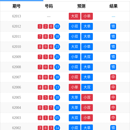
期号
号码
预测
结果
62013
---
大双
小单
---
62012
1
2
0
03
小双
大单
错
62011
7
8
3
18
小双
大单
错
62010
8
9
6
23
大双
小单
错
62009
7
5
9
21
小单
大双
错
62008
7
0
6
13
小双
大单
错
62007
6
0
4
10
小双
大单
中
62006
4
8
1
13
小单
大双
中
62005
1
5
4
10
大单
小双
中
62004
0
3
7
10
大单
小双
中
62003
4
1
0
05
大双
小单
中
62002
3
8
3
14
小双
大单
错