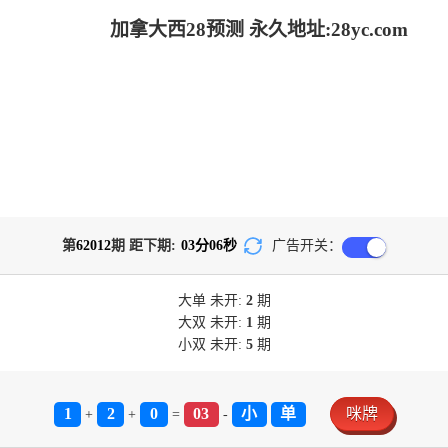
加拿大西28预测 永久地址:28yc.com
第
62012
期 距下期:
03
分
06
秒
广告开关：
大单
未开:
2
期
大双
未开:
1
期
小双
未开:
5
期
1
2
0
03
小
单
咪牌
+
+
=
-